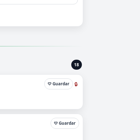
18
🔒
♡ Guardar
♡ Guardar