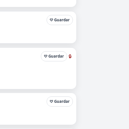
♡ Guardar
🔒
♡ Guardar
♡ Guardar