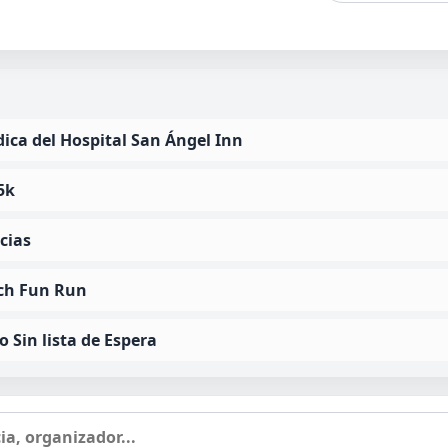
ica del Hospital San Ángel Inn
5k
cias
tch Fun Run
 Sin lista de Espera