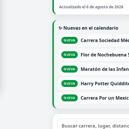
Actualizado el 6 de agosto de 2026
✨ Nuevas en el calendario
Carrera Sociedad Méd
NUEVA
Flor de Nochebuena 
NUEVA
Maratón de las Infan
NUEVA
Harry Potter Quiddi
NUEVA
Carrera Por un Mexico
NUEVA
Buscar carreras