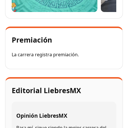
Premiación
La carrera registra premiación.
Editorial LiebresMX
Opinión LiebresMX
Para mí, sigue siendo la mejor carrera del