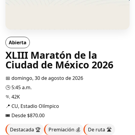
Abierta
XLIII Maratón de la
Ciudad de México 2026
📅 domingo, 30 de agosto de 2026
🕒 5:45 a.m.
🏃 42K
📍 CU, Estadio Olímpico
🎟️ Desde $870.00
Destacada 🏆
Premiación 💰
De ruta 🛣️