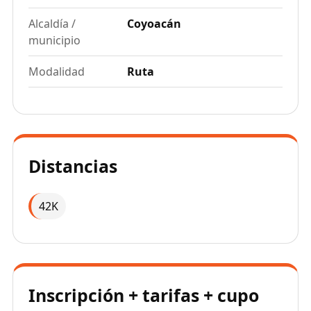
Alcaldía /
Coyoacán
municipio
Modalidad
Ruta
Distancias
42K
Inscripción + tarifas + cupo