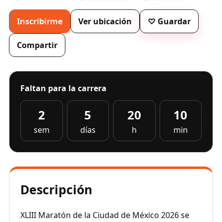
Inscribirme
Ver ubicación
♡ Guardar
Compartir
Faltan para la carrera
2
5
20
10
sem
días
h
min
Descripción
XLIII Maratón de la Ciudad de México 2026 se