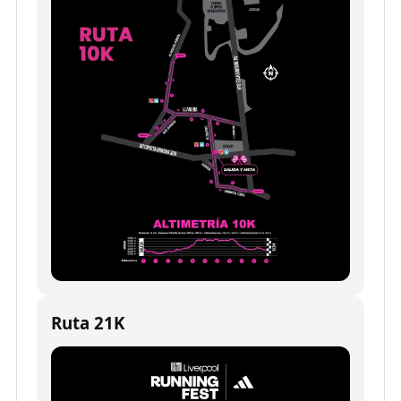
Ruta 21K