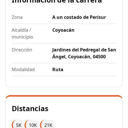
Zona
A un costado de Perisur
Alcaldía /
Coyoacán
municipio
Dirección
Jardines del Pedregal de San
Ángel, Coyoacán, 04500
Modalidad
Ruta
Distancias
5K
10K
21K