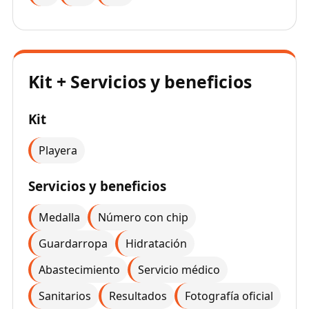
Kit + Servicios y beneficios
Kit
Playera
Servicios y beneficios
Medalla
Número con chip
Guardarropa
Hidratación
Abastecimiento
Servicio médico
Sanitarios
Resultados
Fotografía oficial