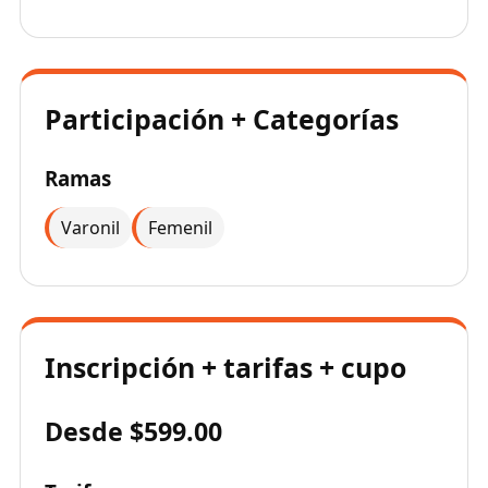
Participación + Categorías
Ramas
Varonil
Femenil
Inscripción + tarifas + cupo
Desde $599.00