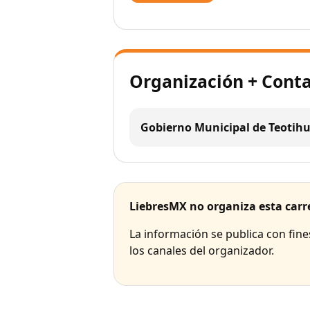
Organización + Cont
Gobierno Municipal de Teotih
LiebresMX no organiza esta carr
La información se publica con fin
los canales del organizador.