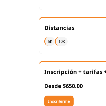
Distancias
5K
10K
Inscripción + tarifas 
Desde $650.00
Inscribirme