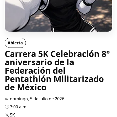
Abierta
Carrera 5K Celebración 8°
aniversario de la
Federación del
Pentathlón Militarizado
de México
📅 domingo, 5 de julio de 2026
🕒 7:00 a.m.
🏃 5K