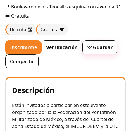
📍 Boulevard de los Teocallis esquina con avenida R1
🎟️ Gratuita
De ruta 🛣️
Gratuita 💸
Inscribirme
Ver ubicación
♡ Guardar
Compartir
Descripción
Están invitados a participar en este evento
organizado por la la Federación del Pentatlhón
Militarizado de México, a través del Cuartel de
Zona Estado de México, el IMCUFIDEEM y la UTC