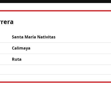
rrera
Santa María Nativitas
Calimaya
Ruta