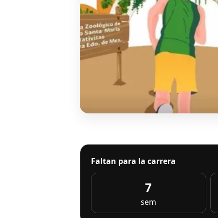
Faltan para la carrera
7
sem