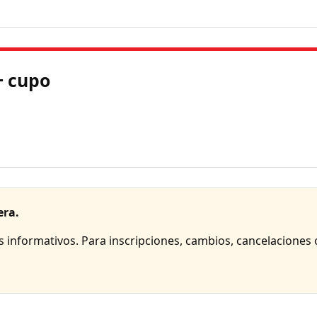
+ cupo
era.
es informativos. Para inscripciones, cambios, cancelaciones