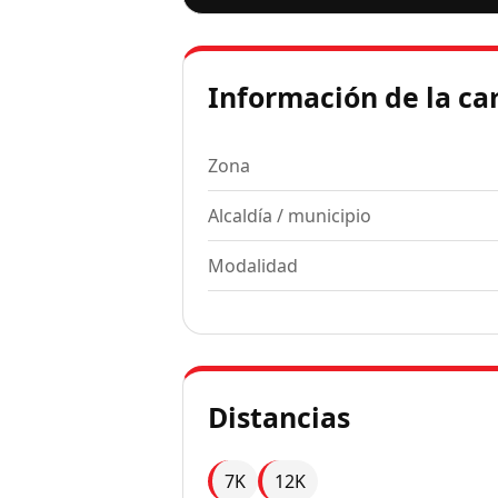
Información de la ca
Zona
Alcaldía / municipio
Modalidad
Distancias
7K
12K