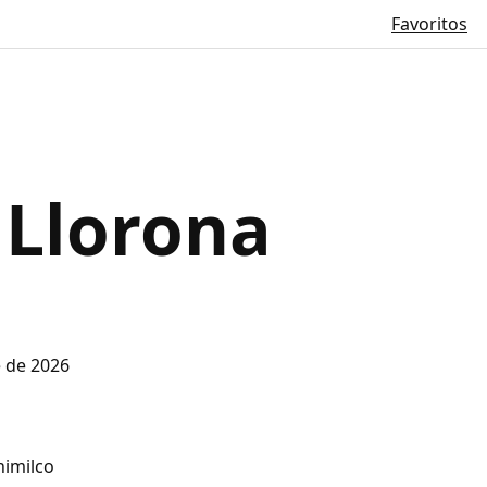
Favoritos
 Llorona
e de 2026
himilco