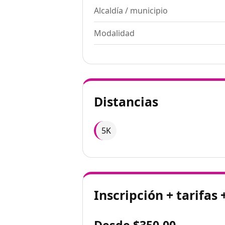
Alcaldía / municipio
Modalidad
Distancias
5K
Inscripción + tarifas 
Desde $350.00