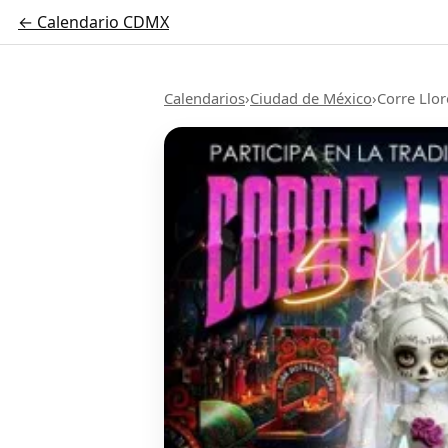
← Calendario CDMX
Calendarios
›
Ciudad de México
›
Corre Llo