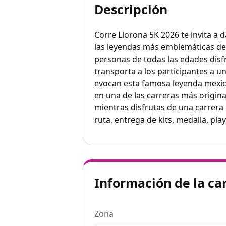
Descripción
Corre Llorona 5K 2026 te invita a 
las leyendas más emblemáticas de
personas de todas las edades disfru
transporta a los participantes a u
evocan esta famosa leyenda mexica
en una de las carreras más origin
mientras disfrutas de una carrera 
ruta, entrega de kits, medalla, pla
Información de la ca
Zona