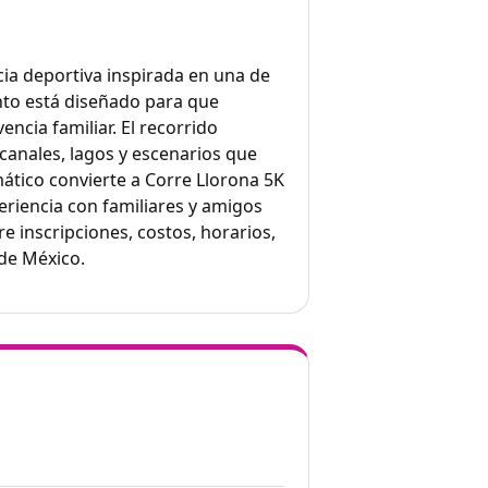
ncia deportiva inspirada en una de
nto está diseñado para que
encia familiar. El recorrido
 canales, lagos y escenarios que
ático convierte a Corre Llorona 5K
riencia con familiares y amigos
e inscripciones, costos, horarios,
 de México.