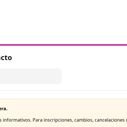
acto
era.
es informativos. Para inscripciones, cambios, cancelaciones