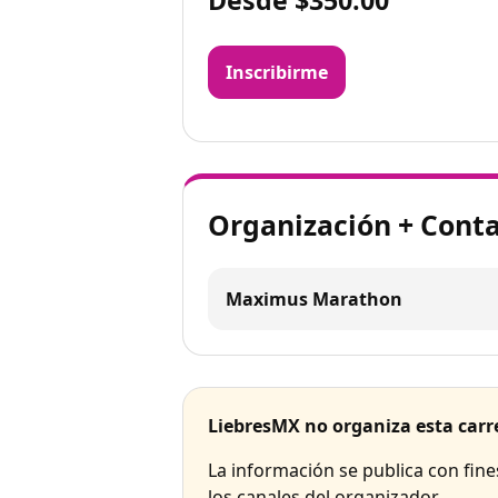
Inscribirme
Organización + Cont
Maximus Marathon
LiebresMX no organiza esta carr
La información se publica con fin
los canales del organizador.