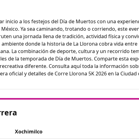
dar inicio a los festejos del Día de Muertos con una experie
 México. Ya sea caminando, trotando o corriendo, este eve
ten una jornada llena de tradición, actividad física y conviv
n ambiente donde la historia de La Llorona cobra vida entre
na. La combinación de deporte, cultura y un recorrido tem
ales de la temporada de Día de Muertos. Comparte esta expe
recreativa diferente. Consulta aquí toda la información sobr
yera oficial y detalles de Corre Llorona 5K 2026 en la Ciudad
rrera
Xochimilco