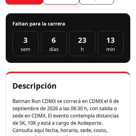
Faltan para la carrera
3
6
23
13
sem
días
h
min
Descripción
Batman Run CDMX se correrá en CDMX el 6 de
septiembre de 2026 a las 06:30 h, con salida o
sede en CDMX. El evento contempla distancias
de 5K, 10K y está a cargo de Asdeporte.
Consulta aquí fecha, horario, sede, costo,